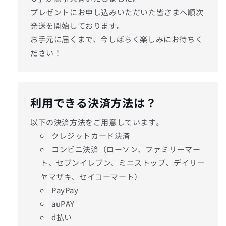
プレゼントにお申し込みいただいた皆さまへ順次
発送を開始しております。
お手元に届くまで、今しばらく楽しみにお待ちく
ださい！
利用できる決済方法は？
以下の決済方法をご用意しています。
クレジットカード決済
コンビニ決済（ローソン、ファミリーマー
ト、セブンイレブン、ミニストップ、デイリー
ヤマザキ、セイコーマート）
PayPay
auPAY
d払い