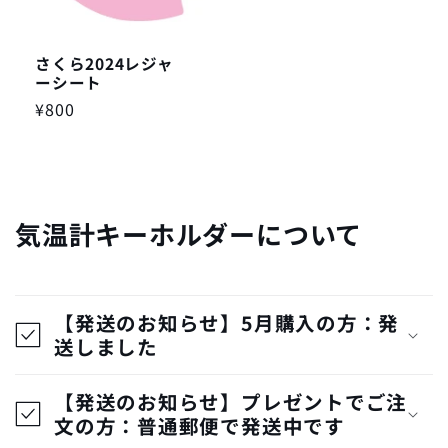
さくら2024レジャ
ーシート
通
¥800
常
価
格
気温計キーホルダーについて
【発送のお知らせ】5月購入の方：発
送しました
【発送のお知らせ】プレゼントでご注
文の方：普通郵便で発送中です